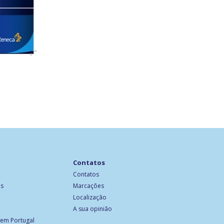
Contatos
Contatos
os
Marcações
Localização
A sua opinião
 em Portugal