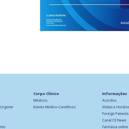
Corpo Clínico
Informações
Médicos
Acordos
 Urgente
Evento Médico-Científicos
Visitas e Horári
Foreign Patients
Canal CE News
ento
Farmácia online