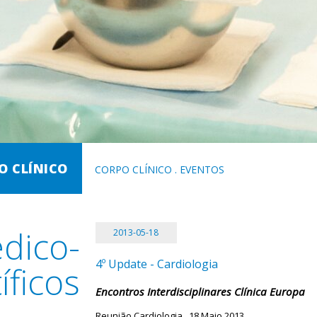
O CLÍNICO
CORPO CLÍNICO
.
EVENTOS
dico-
2013-05-18
4º Update - Cardiologia
íficos
Encontros Interdisciplinares Clínica Europa
Reunião Cardiologia . 18 Maio 2013