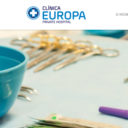
O HOS