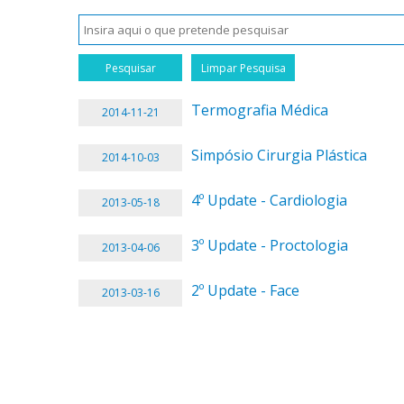
Termografia Médica
2014-11-21
Simpósio Cirurgia Plástica
2014-10-03
4º Update - Cardiologia
2013-05-18
3º Update - Proctologia
2013-04-06
2º Update - Face
2013-03-16