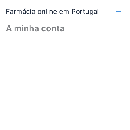
Skip
Farmácia online em Portugal
to
content
A minha conta