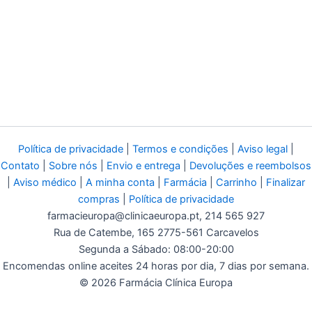
Política de privacidade
|
Termos e condições
|
Aviso legal
|
Contato
|
Sobre nós
|
Envio e entrega
|
Devoluções e reembolsos
|
Aviso médico
|
A minha conta
|
Farmácia
|
Carrinho
|
Finalizar
compras
|
Política de privacidade
farmacieuropa@clinicaeuropa.pt
, 214 565 927
Rua de Catembe, 165 2775-561 Carcavelos
Segunda a Sábado: 08:00-20:00
Encomendas online aceites 24 horas por dia, 7 dias por semana.
© 2026 Farmácia Clínica Europa