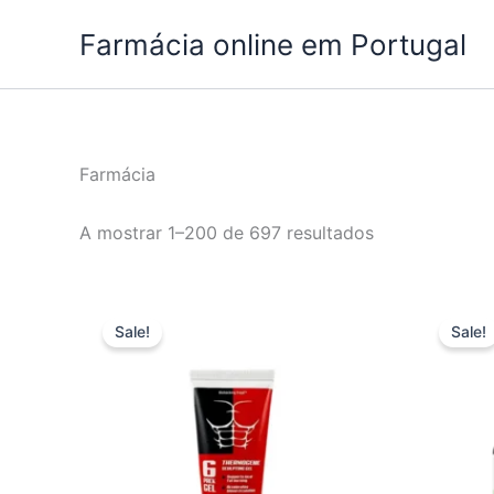
Skip
Farmácia online em Portugal
to
content
Farmácia
A mostrar 1–200 de 697 resultados
Sale!
Sale!