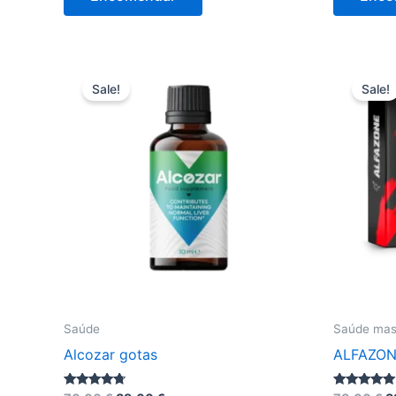
era:
é:
e
50,00 €.
29,00 €.
5
Sale!
Sale!
Saúde
Saúde mas
Alcozar gotas
ALFAZON