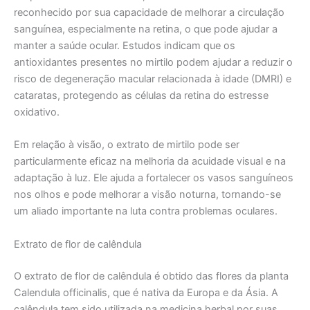
reconhecido por sua capacidade de melhorar a circulação
sanguínea, especialmente na retina, o que pode ajudar a
manter a saúde ocular. Estudos indicam que os
antioxidantes presentes no mirtilo podem ajudar a reduzir o
risco de degeneração macular relacionada à idade (DMRI) e
cataratas, protegendo as células da retina do estresse
oxidativo.
Em relação à visão, o extrato de mirtilo pode ser
particularmente eficaz na melhoria da acuidade visual e na
adaptação à luz. Ele ajuda a fortalecer os vasos sanguíneos
nos olhos e pode melhorar a visão noturna, tornando-se
um aliado importante na luta contra problemas oculares.
Extrato de flor de calêndula
O extrato de flor de calêndula é obtido das flores da planta
Calendula officinalis, que é nativa da Europa e da Ásia. A
calêndula tem sido utilizada na medicina herbal por suas