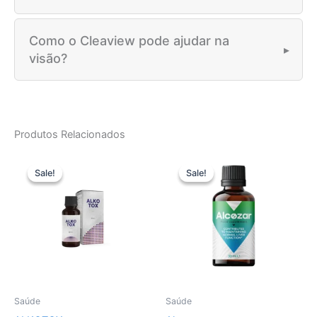
Como o Cleaview pode ajudar na
visão?
Produtos Relacionados
Sale!
Sale!
Sale!
Sale!
Saúde
Saúde