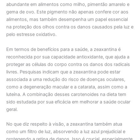
abundante em alimentos como milho, pimentão amarelo e
gema de ovo. Este pigmento não apenas confere cor aos
alimentos, mas também desempenha um papel essencial
na proteção dos olhos contra os danos causados pela luz e
pelo estresse oxidativo.
Em termos de benefícios para a saúde, a zeaxantina é
reconhecida por sua capacidade antioxidante, que ajuda a
proteger as células do corpo contra os danos dos radicais
livres. Pesquisas indicam que a zeaxantina pode estar
associada a uma redução do risco de doenças oculares,
como a degeneração macular e a catarata, assim como a
luteína. A combinação desses carotenoides na dieta tem
sido estudada por sua eficácia em melhorar a saúde ocular
geral.
No que diz respeito à visão, a zeaxantina também atua
como um filtro de luz, absorvendo a luz azul prejudicial e
protegendo a retina de danos. Isso é crucial, especialmente