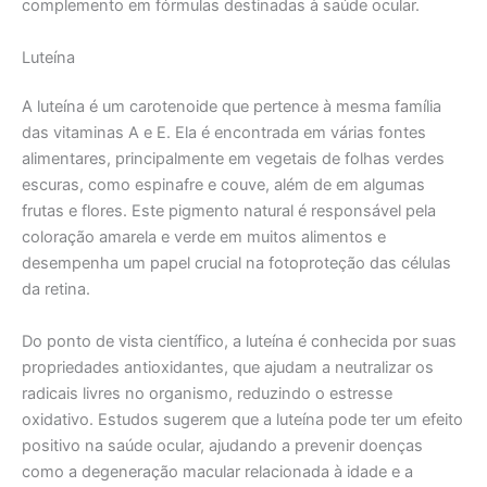
complemento em fórmulas destinadas à saúde ocular.
Luteína
A luteína é um carotenoide que pertence à mesma família
das vitaminas A e E. Ela é encontrada em várias fontes
alimentares, principalmente em vegetais de folhas verdes
escuras, como espinafre e couve, além de em algumas
frutas e flores. Este pigmento natural é responsável pela
coloração amarela e verde em muitos alimentos e
desempenha um papel crucial na fotoproteção das células
da retina.
Do ponto de vista científico, a luteína é conhecida por suas
propriedades antioxidantes, que ajudam a neutralizar os
radicais livres no organismo, reduzindo o estresse
oxidativo. Estudos sugerem que a luteína pode ter um efeito
positivo na saúde ocular, ajudando a prevenir doenças
como a degeneração macular relacionada à idade e a