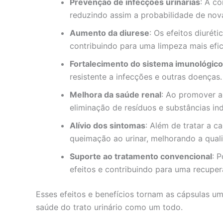
Prevenção de infecções urinárias
: A c
reduzindo assim a probabilidade de nov
Aumento da diurese
: Os efeitos diuré
contribuindo para uma limpeza mais efici
Fortalecimento do sistema imunológico
resistente a infecções e outras doenças.
Melhora da saúde renal
: Ao promover a 
eliminação de resíduos e substâncias in
Alívio dos sintomas
: Além de tratar a c
queimação ao urinar, melhorando a qual
Suporte ao tratamento convencional
: 
efeitos e contribuindo para uma recuper
Esses efeitos e benefícios tornam as cápsulas u
saúde do trato urinário como um todo.