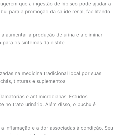
 sugerem que a ingestão de hibisco pode ajudar a
ibui para a promoção da saúde renal, facilitando
a a aumentar a produção de urina e a eliminar
o para os sintomas da cistite.
izadas na medicina tradicional local por suas
chás, tinturas e suplementos.
lamatórias e antimicrobianas. Estudos
no trato urinário. Além disso, o buchu é
 a inflamação e a dor associadas à condição. Seu