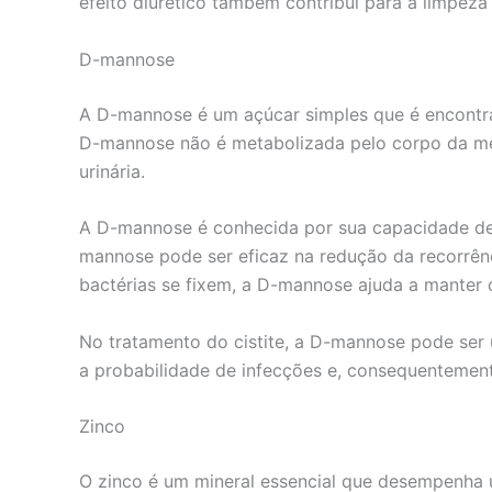
efeito diurético também contribui para a limpeza 
D-mannose
A D-mannose é um açúcar simples que é encontr
D-mannose não é metabolizada pelo corpo da mes
urinária.
A D-mannose é conhecida por sua capacidade de p
mannose pode ser eficaz na redução da recorrênci
bactérias se fixem, a D-mannose ajuda a manter o
No tratamento do cistite, a D-mannose pode ser u
a probabilidade de infecções e, consequentement
Zinco
O zinco é um mineral essencial que desempenha 