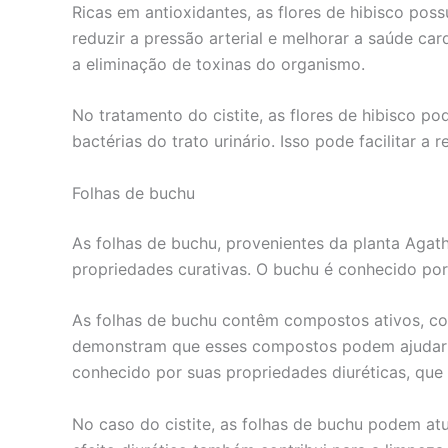
Ricas em antioxidantes, as flores de hibisco pos
reduzir a pressão arterial e melhorar a saúde car
a eliminação de toxinas do organismo.
No tratamento do cistite, as flores de hibisco po
bactérias do trato urinário. Isso pode facilitar a
Folhas de buchu
As folhas de buchu, provenientes da planta Agatho
propriedades curativas. O buchu é conhecido por 
As folhas de buchu contêm compostos ativos, com
demonstram que esses compostos podem ajudar a r
conhecido por suas propriedades diuréticas, que
No caso do cistite, as folhas de buchu podem at