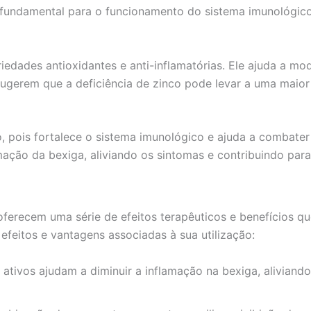
é fundamental para o funcionamento do sistema imunológico,
priedades antioxidantes e anti-inflamatórias. Ele ajuda a 
sugerem que a deficiência de zinco pode levar a uma maior 
o, pois fortalece o sistema imunológico e ajuda a combater
amação da bexiga, aliviando os sintomas e contribuindo par
 oferecem uma série de efeitos terapêuticos e benefícios 
 efeitos e vantagens associadas à sua utilização:
s ativos ajudam a diminuir a inflamação na bexiga, alivian