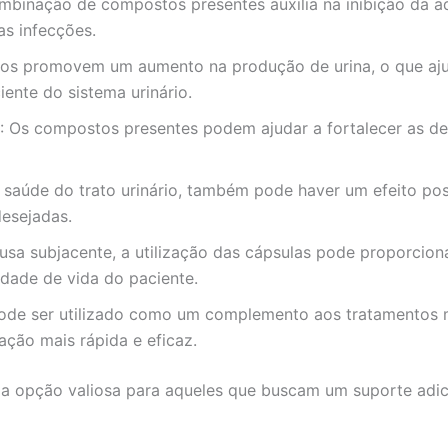
ombinação de compostos presentes auxilia na inibição da ad
as infecções.
ticos promovem um aumento na produção de urina, o que aju
ente do sistema urinário.
: Os compostos presentes podem ajudar a fortalecer as de
saúde do trato urinário, também pode haver um efeito posit
desejadas.
ausa subjacente, a utilização das cápsulas pode proporcion
idade de vida do paciente.
Pode ser utilizado como um complemento aos tratamentos m
ação mais rápida e eficaz.
ma opção valiosa para aqueles que buscam um suporte adici