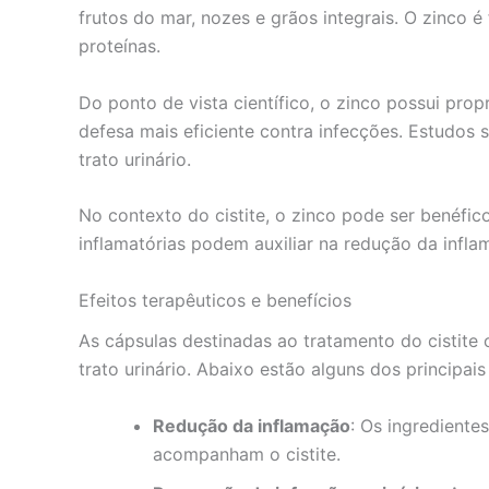
frutos do mar, nozes e grãos integrais. O zinco 
proteínas.
Do ponto de vista científico, o zinco possui pro
defesa mais eficiente contra infecções. Estudos 
trato urinário.
No contexto do cistite, o zinco pode ser benéfic
inflamatórias podem auxiliar na redução da infl
Efeitos terapêuticos e benefícios
As cápsulas destinadas ao tratamento do cistite
trato urinário. Abaixo estão alguns dos principais
Redução da inflamação
: Os ingrediente
acompanham o cistite.