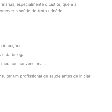
nárias, especialmente o cistite, que é a
mover a saúde do trato urinário.
m infecções.
s e da bexiga.
s médicos convencionais.
ultar um profissional de saúde antes de iniciar