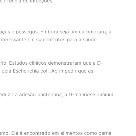
ecorrência de infecções.
çãs e pêssegos. Embora seja um carboidrato, a
interessante em suplementos para a saúde
rio. Estudos clínicos demonstraram que a D-
pela Escherichia coli. Ao impedir que as
reduzir a adesão bacteriana, a D-mannose diminui
ismo. Ele é encontrado em alimentos como carne,