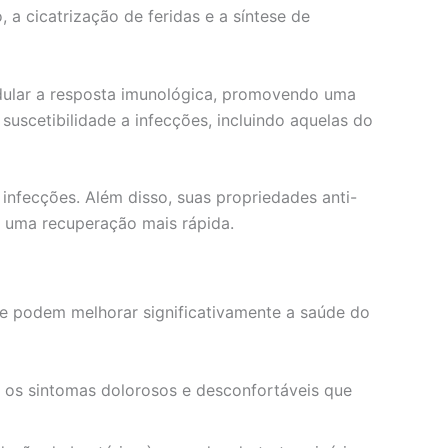
 a cicatrização de feridas e a síntese de
modular a resposta imunológica, promovendo uma
suscetibilidade a infecções, incluindo aquelas do
 infecções. Além disso, suas propriedades anti-
a uma recuperação mais rápida.
que podem melhorar significativamente a saúde do
do os sintomas dolorosos e desconfortáveis que