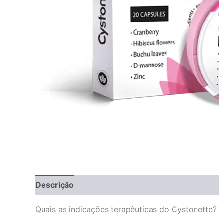
Descrição
Avaliações (4)
Quais as indicações terapêuticas do Cystonette?