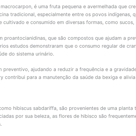
macrocarpon, é uma fruta pequena e avermelhada que cres
icina tradicional, especialmente entre os povos indígenas,
e cultivado e consumido em diversas formas, como sucos, 
 em proantocianidinas, que são compostos que ajudam a pre
 Vários estudos demonstraram que o consumo regular de cran
úde do sistema urinário.
 preventivo, ajudando a reduzir a frequência e a gravidade
erry contribui para a manutenção da saúde da bexiga e alivi
 como hibiscus sabdariffa, são provenientes de uma planta t
iadas por sua beleza, as flores de hibisco são frequenteme
.