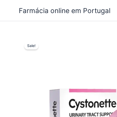
Skip
Farmácia online em Portugal
to
content
Sale!