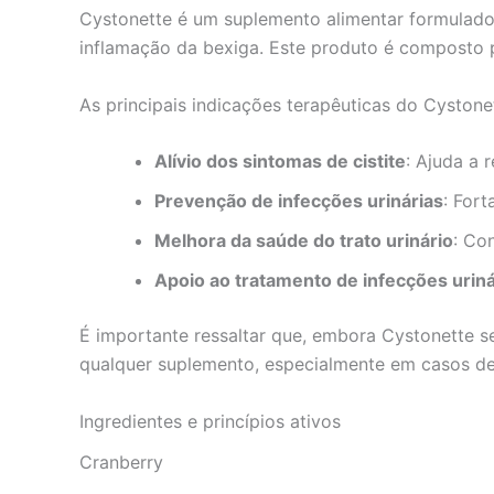
Cystonette é um suplemento alimentar formulado p
inflamação da bexiga. Este produto é composto p
As principais indicações terapêuticas do Cystone
Alívio dos sintomas de cistite
: Ajuda a 
Prevenção de infecções urinárias
: For
Melhora da saúde do trato urinário
: Co
Apoio ao tratamento de infecções uriná
É importante ressaltar que, embora Cystonette se
qualquer suplemento, especialmente em casos de 
Ingredientes e princípios ativos
Cranberry