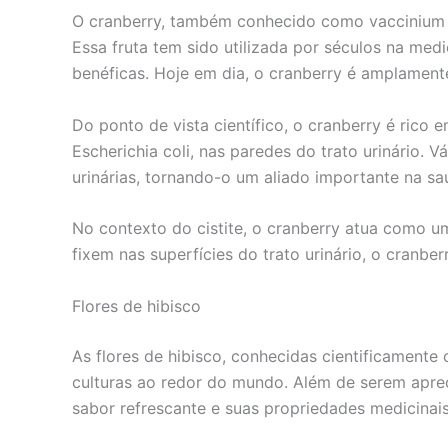
O cranberry, também conhecido como vaccinium 
Essa fruta tem sido utilizada por séculos na med
benéficas. Hoje em dia, o cranberry é amplament
Do ponto de vista científico, o cranberry é rico
Escherichia coli, nas paredes do trato urinário.
urinárias, tornando-o um aliado importante na sa
No contexto do cistite, o cranberry atua como um
fixem nas superfícies do trato urinário, o cranb
Flores de hibisco
As flores de hibisco, conhecidas cientificamente
culturas ao redor do mundo. Além de serem aprec
sabor refrescante e suas propriedades medicinais