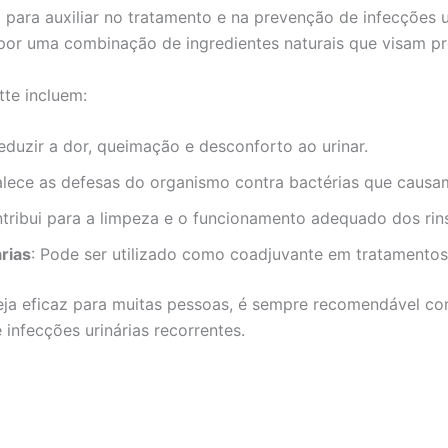
ara auxiliar no tratamento e na prevenção de infecções uri
or uma combinação de ingredientes naturais que visam pro
tte incluem:
reduzir a dor, queimação e desconforto ao urinar.
talece as defesas do organismo contra bactérias que causa
ntribui para a limpeza e o funcionamento adequado dos rin
rias
: Pode ser utilizado como coadjuvante em tratamento
ja eficaz para muitas pessoas, é sempre recomendável cons
infecções urinárias recorrentes.