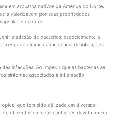
ce em arbustos nativos da América do Norte.
 que a valorizavam por suas propriedades
cápsulas e extratos.
venir a adesão de bactérias, especialmente a
berry pode diminuir a incidência de infecções
 das infecções. Ao impedir que as bactérias se
a os sintomas associados à inflamação.
ropical que tem sido utilizada em diversas
nte utilizadas em chás e infusões devido ao seu