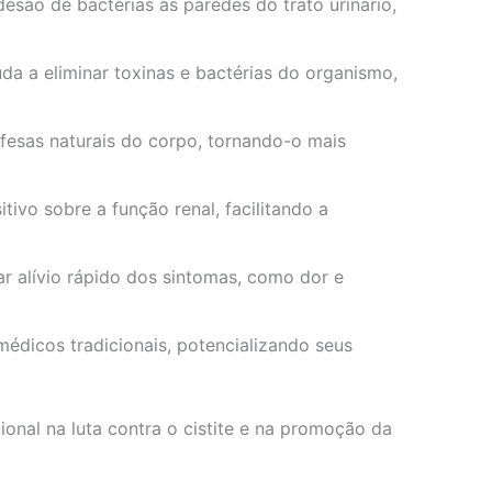
esão de bactérias às paredes do trato urinário,
da a eliminar toxinas e bactérias do organismo,
fesas naturais do corpo, tornando-o mais
ivo sobre a função renal, facilitando a
ar alívio rápido dos sintomas, como dor e
édicos tradicionais, potencializando seus
onal na luta contra o cistite e na promoção da