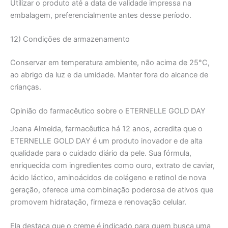
Utilizar o produto até a data de validade impressa na
embalagem, preferencialmente antes desse período.
12) Condições de armazenamento
Conservar em temperatura ambiente, não acima de 25°C,
ao abrigo da luz e da umidade. Manter fora do alcance de
crianças.
Opinião do farmacêutico sobre o ETERNELLE GOLD DAY
Joana Almeida, farmacêutica há 12 anos, acredita que o
ETERNELLE GOLD DAY é um produto inovador e de alta
qualidade para o cuidado diário da pele. Sua fórmula,
enriquecida com ingredientes como ouro, extrato de caviar,
ácido láctico, aminoácidos de colágeno e retinol de nova
geração, oferece uma combinação poderosa de ativos que
promovem hidratação, firmeza e renovação celular.
Ela destaca que o creme é indicado para quem busca uma