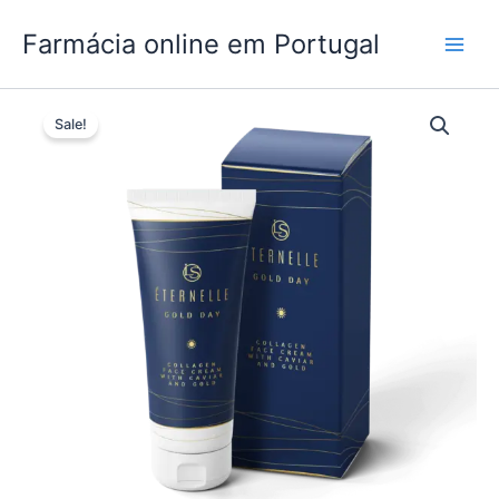
Skip
Farmácia online em Portugal
to
content
Sale!