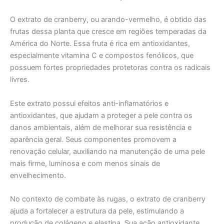
O extrato de cranberry, ou arando-vermelho, é obtido das
frutas dessa planta que cresce em regiões temperadas da
América do Norte. Essa fruta é rica em antioxidantes,
especialmente vitamina C e compostos fenólicos, que
possuem fortes propriedades protetoras contra os radicais
livres.
Este extrato possui efeitos anti-inflamatórios e
antioxidantes, que ajudam a proteger a pele contra os
danos ambientais, além de melhorar sua resistência e
aparência geral. Seus componentes promovem a
renovação celular, auxiliando na manutenção de uma pele
mais firme, luminosa e com menos sinais de
envelhecimento.
No contexto de combate às rugas, o extrato de cranberry
ajuda a fortalecer a estrutura da pele, estimulando a
produção de colágeno e elastina. Sua ação antioxidante