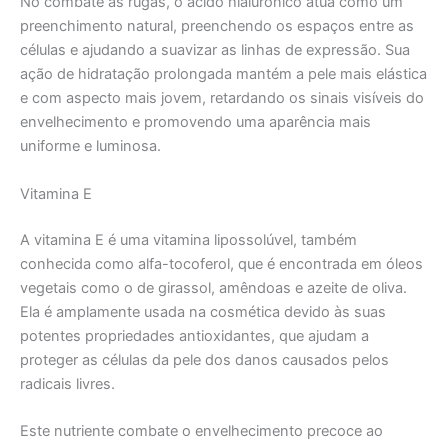
No combate às rugas, o ácido hialurônico atua como um
preenchimento natural, preenchendo os espaços entre as
células e ajudando a suavizar as linhas de expressão. Sua
ação de hidratação prolongada mantém a pele mais elástica
e com aspecto mais jovem, retardando os sinais visíveis do
envelhecimento e promovendo uma aparência mais
uniforme e luminosa.
Vitamina E
A vitamina E é uma vitamina lipossolúvel, também
conhecida como alfa-tocoferol, que é encontrada em óleos
vegetais como o de girassol, amêndoas e azeite de oliva.
Ela é amplamente usada na cosmética devido às suas
potentes propriedades antioxidantes, que ajudam a
proteger as células da pele dos danos causados pelos
radicais livres.
Este nutriente combate o envelhecimento precoce ao