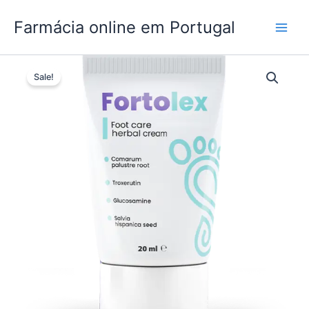
Skip
Farmácia online em Portugal
to
content
Sale!