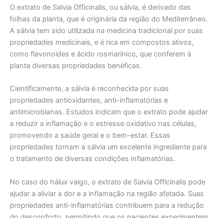
O extrato de Salvia Officinalis, ou sálvia, é derivado das
folhas da planta, que é originária da região do Mediterrâneo.
A sálvia tem sido utilizada na medicina tradicional por suas
propriedades medicinais, e é rica em compostos ativos,
como flavonoides e ácido rosmarínico, que conferem à
planta diversas propriedades benéficas.
Cientificamente, a sálvia é reconhecida por suas
propriedades antioxidantes, anti-inflamatórias e
antimicrobianas. Estudos indicam que o extrato pode ajudar
a reduzir a inflamação e o estresse oxidativo nas células,
promovendo a saúde geral e o bem-estar. Essas
propriedades tornam a sálvia um excelente ingrediente para
o tratamento de diversas condições inflamatórias.
No caso do hálux valgo, o extrato de Salvia Officinalis pode
ajudar a aliviar a dor e a inflamação na região afetada. Suas
propriedades anti-inflamatórias contribuem para a redução
do desconforto, permitindo que os pacientes experimentem