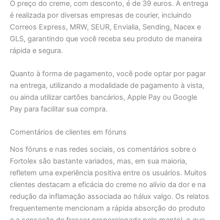
O preço do creme, com desconto, é de 39 euros. A entrega
é realizada por diversas empresas de courier, incluindo
Correos Express, MRW, SEUR, Envialia, Sending, Nacex e
GLS, garantindo que você receba seu produto de maneira
rápida e segura.
Quanto à forma de pagamento, você pode optar por pagar
na entrega, utilizando a modalidade de pagamento à vista,
ou ainda utilizar cartões bancários, Apple Pay ou Google
Pay para facilitar sua compra.
Comentários de clientes em fóruns
Nos fóruns e nas redes sociais, os comentários sobre o
Fortolex são bastante variados, mas, em sua maioria,
refletem uma experiência positiva entre os usuários. Muitos
clientes destacam a eficácia do creme no alívio da dor e na
redução da inflamação associada ao hálux valgo. Os relatos
frequentemente mencionam a rápida absorção do produto
e a sensação de frescor proporcionada pelo mentol, o que