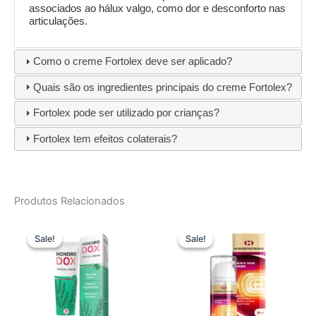
associados ao hálux valgo, como dor e desconforto nas
articulações.
Como o creme Fortolex deve ser aplicado?
Quais são os ingredientes principais do creme Fortolex?
Fortolex pode ser utilizado por crianças?
Fortolex tem efeitos colaterais?
Produtos Relacionados
Sale!
Sale!
Sale!
Sale!