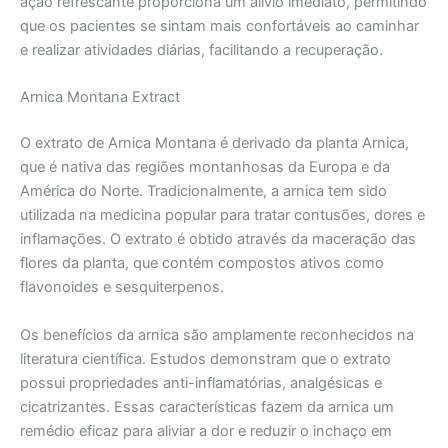
ação refrescante proporciona um alívio imediato, permitindo
que os pacientes se sintam mais confortáveis ao caminhar
e realizar atividades diárias, facilitando a recuperação.
Arnica Montana Extract
O extrato de Arnica Montana é derivado da planta Arnica,
que é nativa das regiões montanhosas da Europa e da
América do Norte. Tradicionalmente, a arnica tem sido
utilizada na medicina popular para tratar contusões, dores e
inflamações. O extrato é obtido através da maceração das
flores da planta, que contém compostos ativos como
flavonoides e sesquiterpenos.
Os benefícios da arnica são amplamente reconhecidos na
literatura científica. Estudos demonstram que o extrato
possui propriedades anti-inflamatórias, analgésicas e
cicatrizantes. Essas características fazem da arnica um
remédio eficaz para aliviar a dor e reduzir o inchaço em