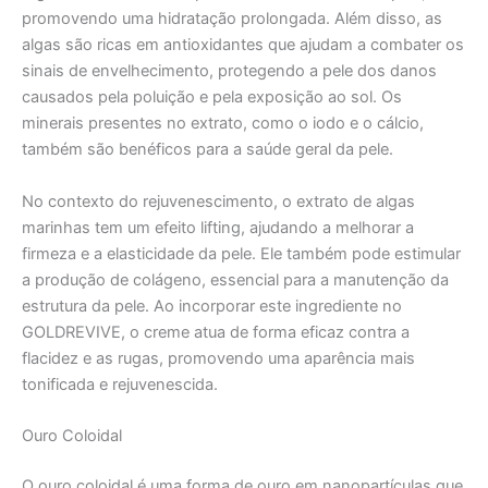
promovendo uma hidratação prolongada. Além disso, as
algas são ricas em antioxidantes que ajudam a combater os
sinais de envelhecimento, protegendo a pele dos danos
causados pela poluição e pela exposição ao sol. Os
minerais presentes no extrato, como o iodo e o cálcio,
também são benéficos para a saúde geral da pele.
No contexto do rejuvenescimento, o extrato de algas
marinhas tem um efeito lifting, ajudando a melhorar a
firmeza e a elasticidade da pele. Ele também pode estimular
a produção de colágeno, essencial para a manutenção da
estrutura da pele. Ao incorporar este ingrediente no
GOLDREVIVE, o creme atua de forma eficaz contra a
flacidez e as rugas, promovendo uma aparência mais
tonificada e rejuvenescida.
Ouro Coloidal
O ouro coloidal é uma forma de ouro em nanopartículas que