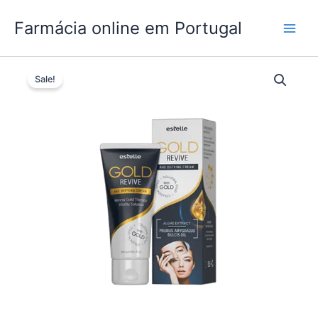
Skip
Farmácia online em Portugal
to
content
Sale!