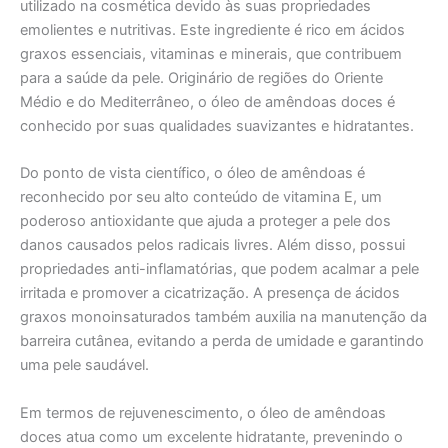
utilizado na cosmética devido às suas propriedades
emolientes e nutritivas. Este ingrediente é rico em ácidos
graxos essenciais, vitaminas e minerais, que contribuem
para a saúde da pele. Originário de regiões do Oriente
Médio e do Mediterrâneo, o óleo de amêndoas doces é
conhecido por suas qualidades suavizantes e hidratantes.
Do ponto de vista científico, o óleo de amêndoas é
reconhecido por seu alto conteúdo de vitamina E, um
poderoso antioxidante que ajuda a proteger a pele dos
danos causados pelos radicais livres. Além disso, possui
propriedades anti-inflamatórias, que podem acalmar a pele
irritada e promover a cicatrização. A presença de ácidos
graxos monoinsaturados também auxilia na manutenção da
barreira cutânea, evitando a perda de umidade e garantindo
uma pele saudável.
Em termos de rejuvenescimento, o óleo de amêndoas
doces atua como um excelente hidratante, prevenindo o