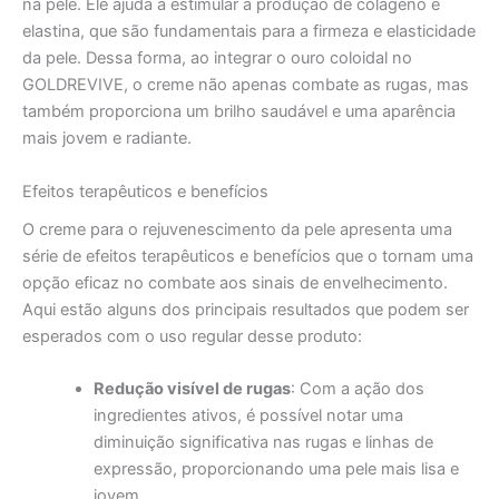
na pele. Ele ajuda a estimular a produção de colágeno e
elastina, que são fundamentais para a firmeza e elasticidade
da pele. Dessa forma, ao integrar o ouro coloidal no
GOLDREVIVE, o creme não apenas combate as rugas, mas
também proporciona um brilho saudável e uma aparência
mais jovem e radiante.
Efeitos terapêuticos e benefícios
O creme para o rejuvenescimento da pele apresenta uma
série de efeitos terapêuticos e benefícios que o tornam uma
opção eficaz no combate aos sinais de envelhecimento.
Aqui estão alguns dos principais resultados que podem ser
esperados com o uso regular desse produto:
Redução visível de rugas
: Com a ação dos
ingredientes ativos, é possível notar uma
diminuição significativa nas rugas e linhas de
expressão, proporcionando uma pele mais lisa e
jovem.