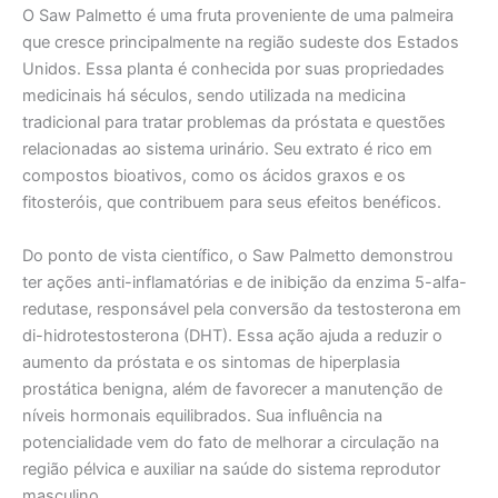
O Saw Palmetto é uma fruta proveniente de uma palmeira
que cresce principalmente na região sudeste dos Estados
Unidos. Essa planta é conhecida por suas propriedades
medicinais há séculos, sendo utilizada na medicina
tradicional para tratar problemas da próstata e questões
relacionadas ao sistema urinário. Seu extrato é rico em
compostos bioativos, como os ácidos graxos e os
fitosteróis, que contribuem para seus efeitos benéficos.
Do ponto de vista científico, o Saw Palmetto demonstrou
ter ações anti-inflamatórias e de inibição da enzima 5-alfa-
redutase, responsável pela conversão da testosterona em
di-hidrotestosterona (DHT). Essa ação ajuda a reduzir o
aumento da próstata e os sintomas de hiperplasia
prostática benigna, além de favorecer a manutenção de
níveis hormonais equilibrados. Sua influência na
potencialidade vem do fato de melhorar a circulação na
região pélvica e auxiliar na saúde do sistema reprodutor
masculino.