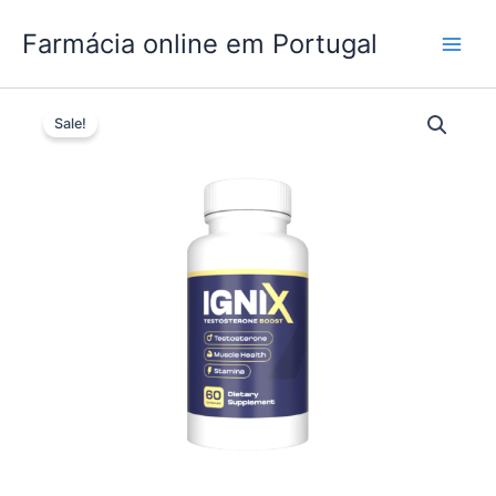
Skip
Farmácia online em Portugal
to
content
Sale!