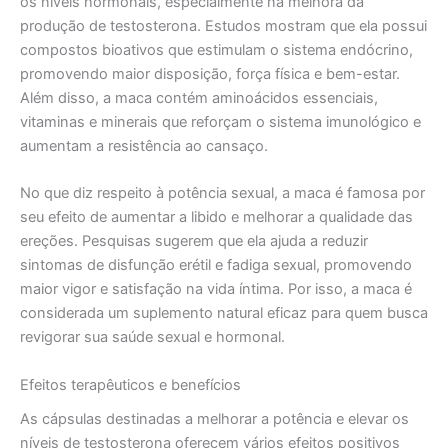
os níveis hormonais, especialmente na melhora da
produção de testosterona. Estudos mostram que ela possui
compostos bioativos que estimulam o sistema endócrino,
promovendo maior disposição, força física e bem-estar.
Além disso, a maca contém aminoácidos essenciais,
vitaminas e minerais que reforçam o sistema imunológico e
aumentam a resistência ao cansaço.
No que diz respeito à potência sexual, a maca é famosa por
seu efeito de aumentar a libido e melhorar a qualidade das
ereções. Pesquisas sugerem que ela ajuda a reduzir
sintomas de disfunção erétil e fadiga sexual, promovendo
maior vigor e satisfação na vida íntima. Por isso, a maca é
considerada um suplemento natural eficaz para quem busca
revigorar sua saúde sexual e hormonal.
Efeitos terapêuticos e benefícios
As cápsulas destinadas a melhorar a potência e elevar os
níveis de testosterona oferecem vários efeitos positivos