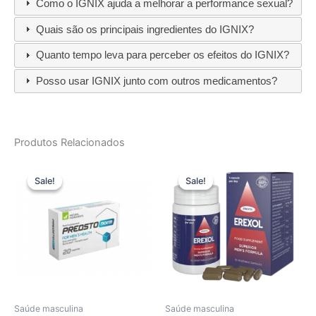
Como o IGNIX ajuda a melhorar a performance sexual?
Quais são os principais ingredientes do IGNIX?
Quanto tempo leva para perceber os efeitos do IGNIX?
Posso usar IGNIX junto com outros medicamentos?
Produtos Relacionados
Sale!
Sale!
Sale!
Sale!
Saúde masculina
Saúde masculina