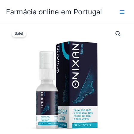
Skip
Farmácia online em Portugal
to
content
Sale!