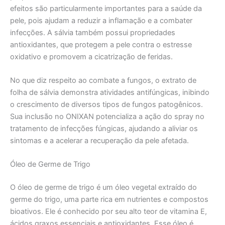
efeitos são particularmente importantes para a saúde da
pele, pois ajudam a reduzir a inflamação e a combater
infecções. A sálvia também possui propriedades
antioxidantes, que protegem a pele contra o estresse
oxidativo e promovem a cicatrização de feridas.
No que diz respeito ao combate a fungos, o extrato de
folha de sálvia demonstra atividades antifúngicas, inibindo
o crescimento de diversos tipos de fungos patogênicos.
Sua inclusão no ONIXAN potencializa a ação do spray no
tratamento de infecções fúngicas, ajudando a aliviar os
sintomas e a acelerar a recuperação da pele afetada.
Óleo de Germe de Trigo
O óleo de germe de trigo é um óleo vegetal extraído do
germe do trigo, uma parte rica em nutrientes e compostos
bioativos. Ele é conhecido por seu alto teor de vitamina E,
ácidos graxos essenciais e antioxidantes. Esse óleo é