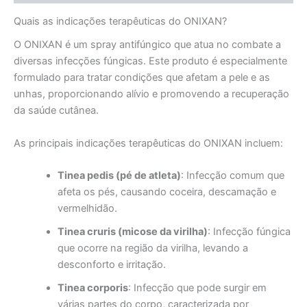
Quais as indicações terapêuticas do ONIXAN?
O ONIXAN é um spray antifúngico que atua no combate a
diversas infecções fúngicas. Este produto é especialmente
formulado para tratar condições que afetam a pele e as
unhas, proporcionando alívio e promovendo a recuperação
da saúde cutânea.
As principais indicações terapêuticas do ONIXAN incluem:
Tinea pedis (pé de atleta)
: Infecção comum que
afeta os pés, causando coceira, descamação e
vermelhidão.
Tinea cruris (micose da virilha)
: Infecção fúngica
que ocorre na região da virilha, levando a
desconforto e irritação.
Tinea corporis
: Infecção que pode surgir em
várias partes do corpo, caracterizada por