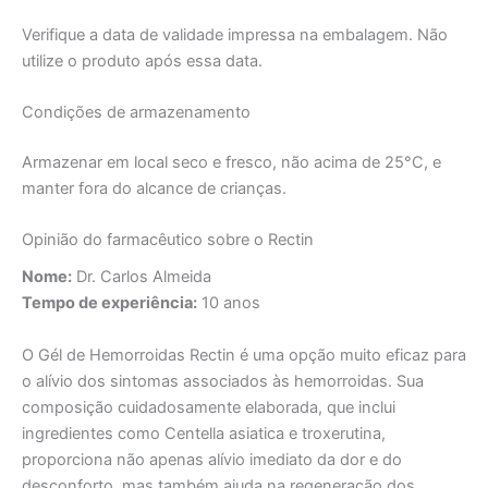
Verifique a data de validade impressa na embalagem. Não
utilize o produto após essa data.
Condições de armazenamento
Armazenar em local seco e fresco, não acima de 25°C, e
manter fora do alcance de crianças.
Opinião do farmacêutico sobre o Rectin
Nome:
Dr. Carlos Almeida
Tempo de experiência:
10 anos
O Gél de Hemorroidas Rectin é uma opção muito eficaz para
o alívio dos sintomas associados às hemorroidas. Sua
composição cuidadosamente elaborada, que inclui
ingredientes como Centella asiatica e troxerutina,
proporciona não apenas alívio imediato da dor e do
desconforto, mas também ajuda na regeneração dos