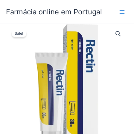
Skip
Farmácia online em Portugal
to
content
Sale!