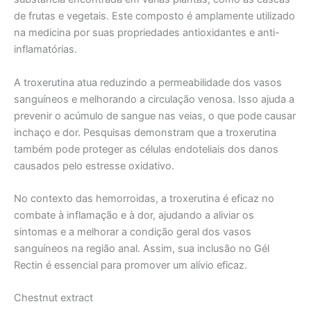
de frutas e vegetais. Este composto é amplamente utilizado
na medicina por suas propriedades antioxidantes e anti-
inflamatórias.
A troxerutina atua reduzindo a permeabilidade dos vasos
sanguíneos e melhorando a circulação venosa. Isso ajuda a
prevenir o acúmulo de sangue nas veias, o que pode causar
inchaço e dor. Pesquisas demonstram que a troxerutina
também pode proteger as células endoteliais dos danos
causados pelo estresse oxidativo.
No contexto das hemorroidas, a troxerutina é eficaz no
combate à inflamação e à dor, ajudando a aliviar os
sintomas e a melhorar a condição geral dos vasos
sanguíneos na região anal. Assim, sua inclusão no Gél
Rectin é essencial para promover um alívio eficaz.
Chestnut extract