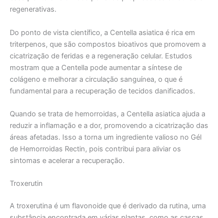
regenerativas.
Do ponto de vista científico, a Centella asiatica é rica em
triterpenos, que são compostos bioativos que promovem a
cicatrização de feridas e a regeneração celular. Estudos
mostram que a Centella pode aumentar a síntese de
colágeno e melhorar a circulação sanguínea, o que é
fundamental para a recuperação de tecidos danificados.
Quando se trata de hemorroidas, a Centella asiatica ajuda a
reduzir a inflamação e a dor, promovendo a cicatrização das
áreas afetadas. Isso a torna um ingrediente valioso no Gél
de Hemorroidas Rectin, pois contribui para aliviar os
sintomas e acelerar a recuperação.
Troxerutin
A troxerutina é um flavonoide que é derivado da rutina, uma
substância encontrada em várias plantas, como as cascas