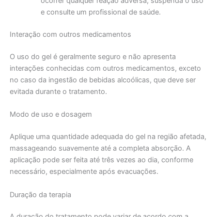
ocorrer qualquer reação adversa, suspenda o uso
e consulte um profissional de saúde.
Interação com outros medicamentos
O uso do gel é geralmente seguro e não apresenta
interações conhecidas com outros medicamentos, exceto
no caso da ingestão de bebidas alcoólicas, que deve ser
evitada durante o tratamento.
Modo de uso e dosagem
Aplique uma quantidade adequada do gel na região afetada,
massageando suavemente até a completa absorção. A
aplicação pode ser feita até três vezes ao dia, conforme
necessário, especialmente após evacuações.
Duração da terapia
A duração do tratamento pode variar de acordo com a