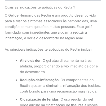
Quais as indicações terapêuticas do Rectin?
O Gél de Hemorroidas Rectin é um produto desenvolvido
para aliviar os sintomas associados às hemorroidas, uma
condição comum que afeta muitas pessoas. Este gel é
formulado com ingredientes que ajudam a reduzir a
inflamação, a dor e o desconforto na região anal.
As principais indicações terapêuticas do Rectin incluem:
Alívio da dor
: O gel atua diretamente na área
afetada, proporcionando alívio imediato da dor e
do desconforto.
Redução da inflamação
: Os componentes do
Rectin ajudam a diminuir a inflamação dos tecidos,
contribuindo para uma recuperação mais rápida.
Cicatrização de feridas
: O uso regular do gel
pode auxiliar na cicatrização de fissuras e lesões