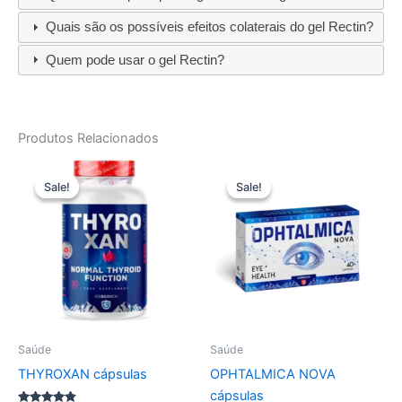
Quais são os possíveis efeitos colaterais do gel Rectin?
Quem pode usar o gel Rectin?
Produtos Relacionados
Sale!
Sale!
Sale!
Sale!
Saúde
Saúde
THYROXAN cápsulas
OPHTALMICA NOVA
cápsulas