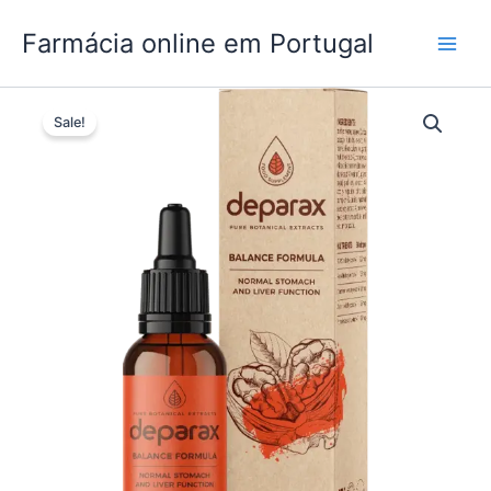
Skip
Farmácia online em Portugal
to
content
Sale!