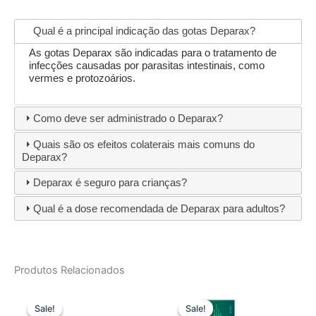
Qual é a principal indicação das gotas Deparax?
As gotas Deparax são indicadas para o tratamento de
infecções causadas por parasitas intestinais, como
vermes e protozoários.
Como deve ser administrado o Deparax?
Quais são os efeitos colaterais mais comuns do
Deparax?
Deparax é seguro para crianças?
Qual é a dose recomendada de Deparax para adultos?
Produtos Relacionados
Sale!
Sale!
Sale!
Sale!