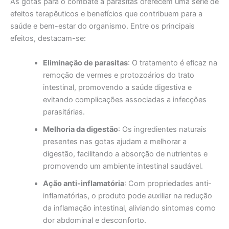
As gotas para o combate a parasitas oferecem uma série de
efeitos terapêuticos e benefícios que contribuem para a
saúde e bem-estar do organismo. Entre os principais
efeitos, destacam-se:
Eliminação de parasitas
: O tratamento é eficaz na
remoção de vermes e protozoários do trato
intestinal, promovendo a saúde digestiva e
evitando complicações associadas a infecções
parasitárias.
Melhoria da digestão
: Os ingredientes naturais
presentes nas gotas ajudam a melhorar a
digestão, facilitando a absorção de nutrientes e
promovendo um ambiente intestinal saudável.
Ação anti-inflamatória
: Com propriedades anti-
inflamatórias, o produto pode auxiliar na redução
da inflamação intestinal, aliviando sintomas como
dor abdominal e desconforto.