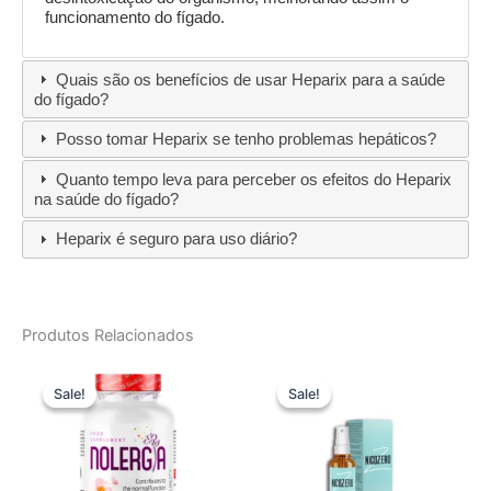
funcionamento do fígado.
Quais são os benefícios de usar Heparix para a saúde
do fígado?
Posso tomar Heparix se tenho problemas hepáticos?
Quanto tempo leva para perceber os efeitos do Heparix
na saúde do fígado?
Heparix é seguro para uso diário?
Produtos Relacionados
Sale!
Sale!
Sale!
Sale!