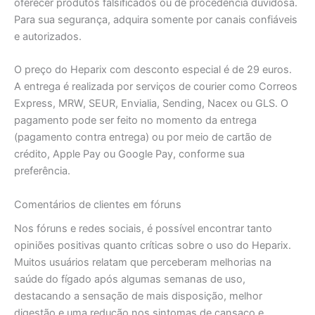
oferecer produtos falsificados ou de procedência duvidosa.
Para sua segurança, adquira somente por canais confiáveis
e autorizados.
O preço do Heparix com desconto especial é de 29 euros.
A entrega é realizada por serviços de courier como Correos
Express, MRW, SEUR, Envialia, Sending, Nacex ou GLS. O
pagamento pode ser feito no momento da entrega
(pagamento contra entrega) ou por meio de cartão de
crédito, Apple Pay ou Google Pay, conforme sua
preferência.
Comentários de clientes em fóruns
Nos fóruns e redes sociais, é possível encontrar tanto
opiniões positivas quanto críticas sobre o uso do Heparix.
Muitos usuários relatam que perceberam melhorias na
saúde do fígado após algumas semanas de uso,
destacando a sensação de mais disposição, melhor
digestão e uma redução nos sintomas de cansaço e