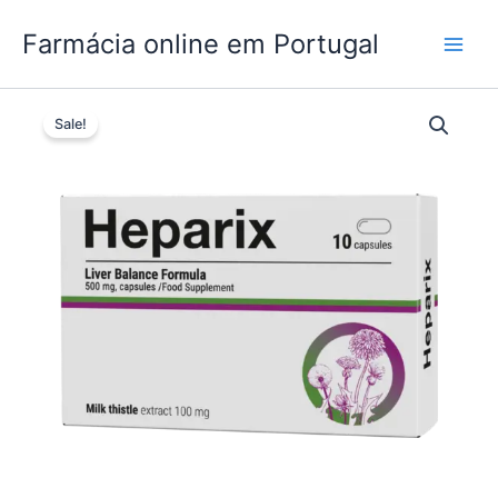
Skip
Farmácia online em Portugal
to
content
Sale!