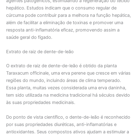
agentes patogênicos, estimulando a regeneração do tecido
hepático. Estudos indicam que o consumo regular de
cúrcuma pode contribuir para a melhora na função hepática,
além de facilitar a eliminação de toxinas e promover uma
resposta anti-inflamatória eficaz, promovendo assim a
saúde geral do fígado.
Extrato de raiz de dente-de-leão
O extrato de raiz de dente-de-leão é obtido da planta
Taraxacum officinale, uma erva perene que cresce em várias
regiões do mundo, incluindo áreas de clima temperado.
Essa planta, muitas vezes considerada uma erva daninha,
tem sido utilizada na medicina tradicional há séculos devido
às suas propriedades medicinais.
Do ponto de vista científico, o dente-de-leão é reconhecido
por suas propriedades diuréticas, anti-inflamatórias e
antioxidantes. Seus compostos ativos ajudam a estimular a