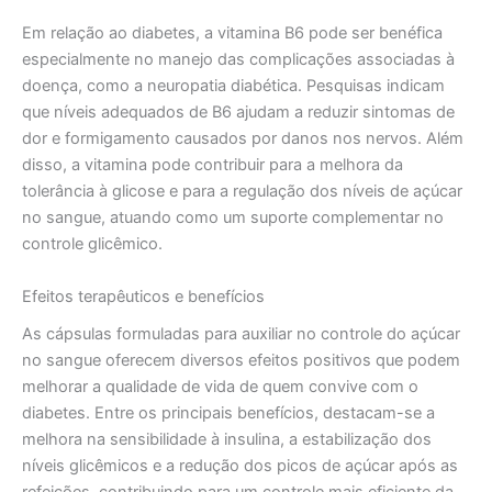
Em relação ao diabetes, a vitamina B6 pode ser benéfica
especialmente no manejo das complicações associadas à
doença, como a neuropatia diabética. Pesquisas indicam
que níveis adequados de B6 ajudam a reduzir sintomas de
dor e formigamento causados por danos nos nervos. Além
disso, a vitamina pode contribuir para a melhora da
tolerância à glicose e para a regulação dos níveis de açúcar
no sangue, atuando como um suporte complementar no
controle glicêmico.
Efeitos terapêuticos e benefícios
As cápsulas formuladas para auxiliar no controle do açúcar
no sangue oferecem diversos efeitos positivos que podem
melhorar a qualidade de vida de quem convive com o
diabetes. Entre os principais benefícios, destacam-se a
melhora na sensibilidade à insulina, a estabilização dos
níveis glicêmicos e a redução dos picos de açúcar após as
refeições, contribuindo para um controle mais eficiente da