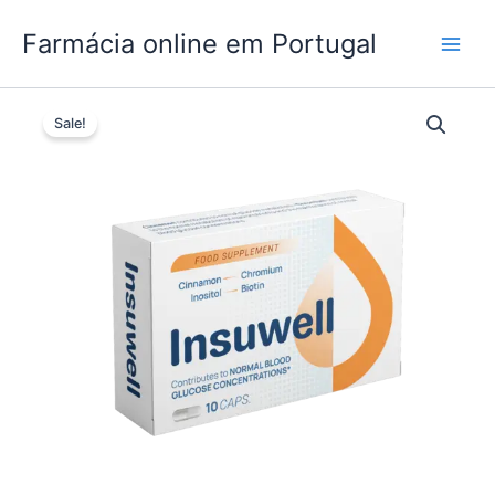
Skip
Farmácia online em Portugal
to
content
Sale!