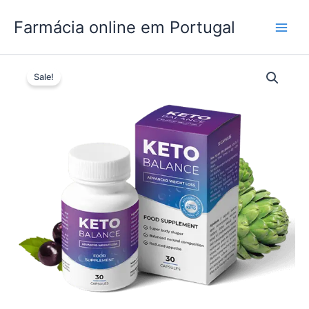
Skip
Farmácia online em Portugal
to
content
Sale!