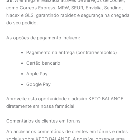
39
. A entrega é realizada através de serviços de courier,
como Correos Express, MRW, SEUR, Envialia, Sending,
Nacex e GLS, garantindo rapidez e segurança na chegada
do seu pedido.
As opções de pagamento incluem:
Pagamento na entrega (contrarreembolso)
Cartão bancário
Apple Pay
Google Pay
Aproveite esta oportunidade e adquira KETO BALANCE
diretamente em nossa farmácia!
Comentários de clientes em fóruns
Ao analisar os comentários de clientes em fóruns e redes
sociais sobre KETO BALANCE, é possível observar uma