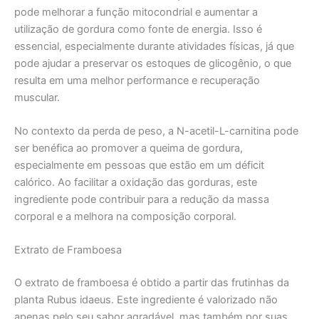
pode melhorar a função mitocondrial e aumentar a
utilização de gordura como fonte de energia. Isso é
essencial, especialmente durante atividades físicas, já que
pode ajudar a preservar os estoques de glicogênio, o que
resulta em uma melhor performance e recuperação
muscular.
No contexto da perda de peso, a N-acetil-L-carnitina pode
ser benéfica ao promover a queima de gordura,
especialmente em pessoas que estão em um déficit
calórico. Ao facilitar a oxidação das gorduras, este
ingrediente pode contribuir para a redução da massa
corporal e a melhora na composição corporal.
Extrato de Framboesa
O extrato de framboesa é obtido a partir das frutinhas da
planta Rubus idaeus. Este ingrediente é valorizado não
apenas pelo seu sabor agradável, mas também por suas