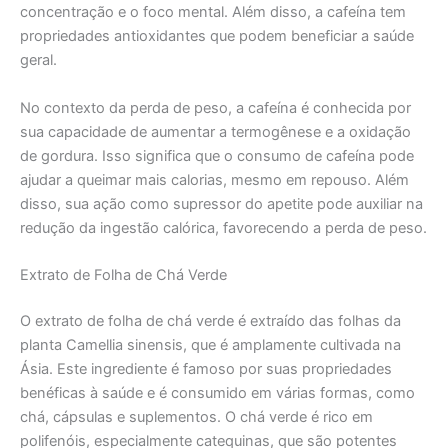
concentração e o foco mental. Além disso, a cafeína tem
propriedades antioxidantes que podem beneficiar a saúde
geral.
No contexto da perda de peso, a cafeína é conhecida por
sua capacidade de aumentar a termogênese e a oxidação
de gordura. Isso significa que o consumo de cafeína pode
ajudar a queimar mais calorias, mesmo em repouso. Além
disso, sua ação como supressor do apetite pode auxiliar na
redução da ingestão calórica, favorecendo a perda de peso.
Extrato de Folha de Chá Verde
O extrato de folha de chá verde é extraído das folhas da
planta Camellia sinensis, que é amplamente cultivada na
Ásia. Este ingrediente é famoso por suas propriedades
benéficas à saúde e é consumido em várias formas, como
chá, cápsulas e suplementos. O chá verde é rico em
polifenóis, especialmente catequinas, que são potentes