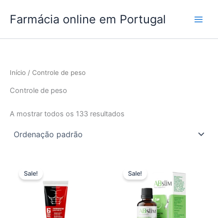
Skip
Farmácia online em Portugal
to
content
Início
/ Controle de peso
Controle de peso
A mostrar todos os 133 resultados
Sale!
Sale!