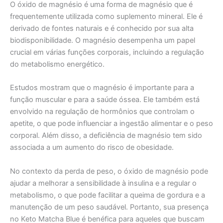
O óxido de magnésio é uma forma de magnésio que é
frequentemente utilizada como suplemento mineral. Ele é
derivado de fontes naturais e é conhecido por sua alta
biodisponibilidade. O magnésio desempenha um papel
crucial em várias funções corporais, incluindo a regulação
do metabolismo energético.
Estudos mostram que o magnésio é importante para a
função muscular e para a saúde óssea. Ele também está
envolvido na regulação de hormônios que controlam o
apetite, o que pode influenciar a ingestão alimentar e o peso
corporal. Além disso, a deficiência de magnésio tem sido
associada a um aumento do risco de obesidade.
No contexto da perda de peso, o óxido de magnésio pode
ajudar a melhorar a sensibilidade à insulina e a regular o
metabolismo, o que pode facilitar a queima de gordura e a
manutenção de um peso saudável. Portanto, sua presença
no Keto Matcha Blue é benéfica para aqueles que buscam