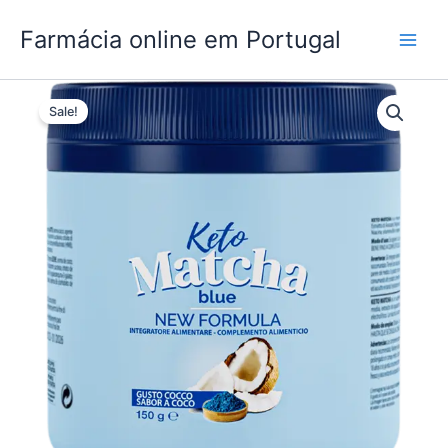
Skip
Farmácia online em Portugal
to
content
Sale!