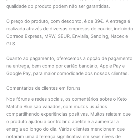
qualidade do produto podem não ser garantidas.
O preço do produto, com desconto, é de 39€. A entrega é
realizada através de diversas empresas de courier, incluindo
Correos Express, MRW, SEUR, Envialia, Sending, Nacex e
GLS.
Quanto ao pagamento, oferecemos a opção de pagamento
na entrega, bem como por cartão bancário, Apple Pay e
Google Pay, para maior comodidade dos nossos clientes.
Comentários de clientes em fóruns
Nos fóruns e redes sociais, os comentários sobre o Keto
Matcha Blue são variados, com muitos usuários
compartilhando experiências positivas. Muitos relatam que
o produto ajudou a controlar o apetite e a aumentar a
energia ao longo do dia. Vários clientes mencionam que
notaram uma diferença significativa em seus níveis de