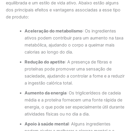
equilibrada e um estilo de vida ativo. Abaixo estão alguns
dos principais efeitos e vantagens associadas a esse tipo
de produto:
Aceleração do metabolismo
: Os ingredientes
ativos podem contribuir para um aumento na taxa
metabólica, ajudando o corpo a queimar mais
calorias ao longo do dia.
Redução do apetite
: A presença de fibras e
proteínas pode promover uma sensação de
saciedade, ajudando a controlar a fome e a reduzir
a ingestão calórica total.
Aumento da energia
: Os triglicerídeos de cadeia
média e a proteína fornecem uma fonte rápida de
energia, o que pode ser especialmente útil durante
atividades físicas ou no dia a dia.
Apoio à saúde mental
: Alguns ingredientes
podem ajudar a melhorar a clareza mental e a