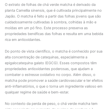
O extrato de folhas de chá verde matcha é derivado da
planta Camellia sinensis, que é cultivada principalmente no
Japão. O matcha é feito a partir das folhas jovens que são
cuidadosamente cultivadas à sombra, colhidas à mão e
moídas em um pó fino. Este processo preserva as
propriedades benéficas das folhas e resulta em uma bebida
rica em antioxidantes.
Do ponto de vista científico, o matcha é conhecido por sua
alta concentração de catequinas, especialmente a
epigalocatequina galato (EGCG). Esses compostos têm
propriedades antioxidantes poderosas, que ajudam a
combater o estresse oxidativo no corpo. Além disso, o
matcha pode promover a saúde cardiovascular e ter efeitos
anti-inflamatórios, o que o torna um ingrediente valioso em
qualquer regime de saúde e bem-estar.
No contexto da perda de peso, o chá verde matcha tem