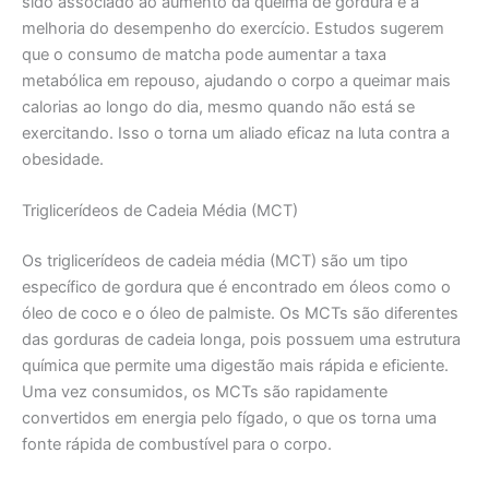
sido associado ao aumento da queima de gordura e à
melhoria do desempenho do exercício. Estudos sugerem
que o consumo de matcha pode aumentar a taxa
metabólica em repouso, ajudando o corpo a queimar mais
calorias ao longo do dia, mesmo quando não está se
exercitando. Isso o torna um aliado eficaz na luta contra a
obesidade.
Triglicerídeos de Cadeia Média (MCT)
Os triglicerídeos de cadeia média (MCT) são um tipo
específico de gordura que é encontrado em óleos como o
óleo de coco e o óleo de palmiste. Os MCTs são diferentes
das gorduras de cadeia longa, pois possuem uma estrutura
química que permite uma digestão mais rápida e eficiente.
Uma vez consumidos, os MCTs são rapidamente
convertidos em energia pelo fígado, o que os torna uma
fonte rápida de combustível para o corpo.