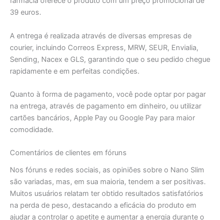
farmácia oferece o produto com um preço promocional de
39 euros.
A entrega é realizada através de diversas empresas de
courier, incluindo Correos Express, MRW, SEUR, Envialia,
Sending, Nacex e GLS, garantindo que o seu pedido chegue
rapidamente e em perfeitas condições.
Quanto à forma de pagamento, você pode optar por pagar
na entrega, através de pagamento em dinheiro, ou utilizar
cartões bancários, Apple Pay ou Google Pay para maior
comodidade.
Comentários de clientes em fóruns
Nos fóruns e redes sociais, as opiniões sobre o Nano Slim
são variadas, mas, em sua maioria, tendem a ser positivas.
Muitos usuários relatam ter obtido resultados satisfatórios
na perda de peso, destacando a eficácia do produto em
ajudar a controlar o apetite e aumentar a energia durante o