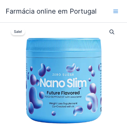
Skip
Farmácia online em Portugal
to
content
Sale!