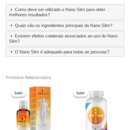
Como deve ser utilizado o Nano Slim para obter
melhores resultados?
Quais são os ingredientes principais do Nano Slim?
Existem efeitos colaterais associados ao uso do Nano
Slim?
O Nano Slim é adequado para todas as pessoas?
Produtos Relacionados
Sale!
Sale!
Sale!
Sale!