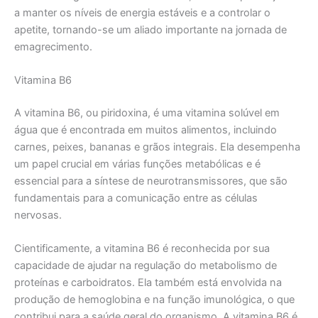
a manter os níveis de energia estáveis e a controlar o
apetite, tornando-se um aliado importante na jornada de
emagrecimento.
Vitamina B6
A vitamina B6, ou piridoxina, é uma vitamina solúvel em
água que é encontrada em muitos alimentos, incluindo
carnes, peixes, bananas e grãos integrais. Ela desempenha
um papel crucial em várias funções metabólicas e é
essencial para a síntese de neurotransmissores, que são
fundamentais para a comunicação entre as células
nervosas.
Cientificamente, a vitamina B6 é reconhecida por sua
capacidade de ajudar na regulação do metabolismo de
proteínas e carboidratos. Ela também está envolvida na
produção de hemoglobina e na função imunológica, o que
contribui para a saúde geral do organismo. A vitamina B6 é