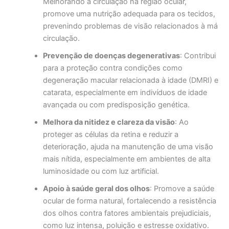
Melhorando a circulação na região ocular,
promove uma nutrição adequada para os tecidos,
prevenindo problemas de visão relacionados à má
circulação.
Prevenção de doenças degenerativas
: Contribui
para a proteção contra condições como
degeneração macular relacionada à idade (DMRI) e
catarata, especialmente em indivíduos de idade
avançada ou com predisposição genética.
Melhora da nitidez e clareza da visão
: Ao
proteger as células da retina e reduzir a
deterioração, ajuda na manutenção de uma visão
mais nítida, especialmente em ambientes de alta
luminosidade ou com luz artificial.
Apoio à saúde geral dos olhos
: Promove a saúde
ocular de forma natural, fortalecendo a resistência
dos olhos contra fatores ambientais prejudiciais,
como luz intensa, poluição e estresse oxidativo.