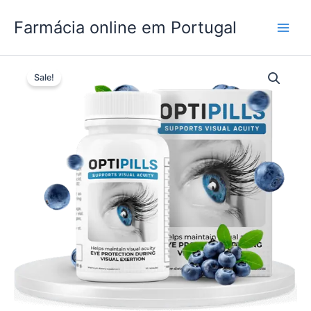
Skip
Farmácia online em Portugal
to
content
Sale!