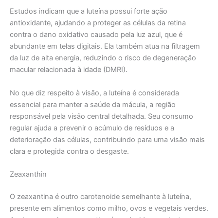
Estudos indicam que a luteína possui forte ação
antioxidante, ajudando a proteger as células da retina
contra o dano oxidativo causado pela luz azul, que é
abundante em telas digitais. Ela também atua na filtragem
da luz de alta energia, reduzindo o risco de degeneração
macular relacionada à idade (DMRI).
No que diz respeito à visão, a luteína é considerada
essencial para manter a saúde da mácula, a região
responsável pela visão central detalhada. Seu consumo
regular ajuda a prevenir o acúmulo de resíduos e a
deterioração das células, contribuindo para uma visão mais
clara e protegida contra o desgaste.
Zeaxanthin
O zeaxantina é outro carotenoide semelhante à luteína,
presente em alimentos como milho, ovos e vegetais verdes.